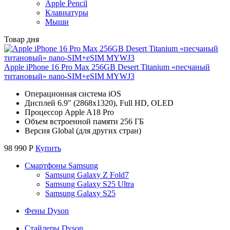
Apple Pencil
Клавиатуры
Мыши
Товар дня
Apple iPhone 16 Pro Max 256GB Desert Titanium «песчаный
титановый» nano-SIM+eSIM MYWJ3
Операционная система iOS
Дисплей 6.9" (2868x1320), Full HD, OLED
Процессор Apple A18 Pro
Объем встроенной памяти 256 ГБ
Версия Global (для других стран)
98 990
Р
Купить
Смартфоны Samsung
Samsung Galaxy Z Fold7
Samsung Galaxy S25 Ultra
Samsung Galaxy S25
Фены Dyson
Стайлеры Dyson