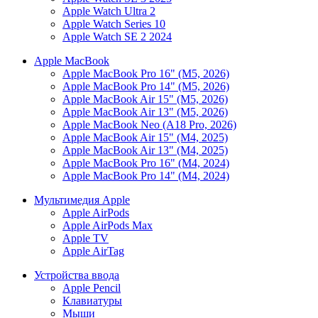
Apple Watch Ultra 2
Apple Watch Series 10
Apple Watch SE 2 2024
Apple MacBook
Apple MacBook Pro 16" (M5, 2026)
Apple MacBook Pro 14" (M5, 2026)
Apple MacBook Air 15" (M5, 2026)
Apple MacBook Air 13" (M5, 2026)
Apple MacBook Neo (A18 Pro, 2026)
Apple MacBook Air 15" (M4, 2025)
Apple MacBook Air 13" (M4, 2025)
Apple MacBook Pro 16" (M4, 2024)
Apple MacBook Pro 14" (M4, 2024)
Мультимедия Apple
Apple AirPods
Apple AirPods Max
Apple TV
Apple AirTag
Устройства ввода
Apple Pencil
Клавиатуры
Мыши