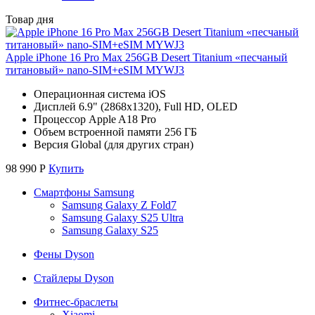
Товар дня
Apple iPhone 16 Pro Max 256GB Desert Titanium «песчаный
титановый» nano-SIM+eSIM MYWJ3
Операционная система iOS
Дисплей 6.9" (2868x1320), Full HD, OLED
Процессор Apple A18 Pro
Объем встроенной памяти 256 ГБ
Версия Global (для других стран)
98 990
Р
Купить
Смартфоны Samsung
Samsung Galaxy Z Fold7
Samsung Galaxy S25 Ultra
Samsung Galaxy S25
Фены Dyson
Стайлеры Dyson
Фитнес-браслеты
Xiaomi