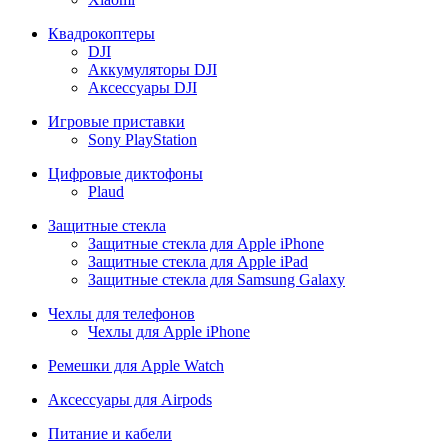
Квадрокоптеры
DJI
Аккумуляторы DJI
Аксессуары DJI
Игровые приставки
Sony PlayStation
Цифровые диктофоны
Plaud
Защитные стекла
Защитные стекла для Apple iPhone
Защитные стекла для Apple iPad
Защитные стекла для Samsung Galaxy
Чехлы для телефонов
Чехлы для Apple iPhone
Ремешки для Apple Watch
Аксессуары для Airpods
Питание и кабели