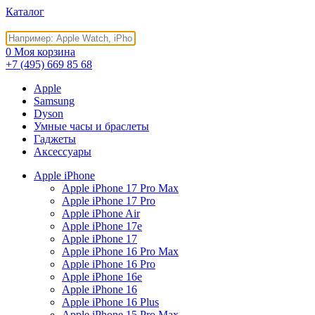
Каталог
0
Моя корзина
+7 (495)
669 85 68
Apple
Samsung
Dyson
Умные часы и браслеты
Гаджеты
Аксессуары
Apple iPhone
Apple iPhone 17 Pro Max
Apple iPhone 17 Pro
Apple iPhone Air
Apple iPhone 17e
Apple iPhone 17
Apple iPhone 16 Pro Max
Apple iPhone 16 Pro
Apple iPhone 16e
Apple iPhone 16
Apple iPhone 16 Plus
Apple iPhone 15 Pro Max