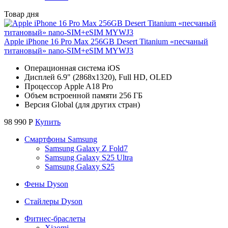
Товар дня
Apple iPhone 16 Pro Max 256GB Desert Titanium «песчаный
титановый» nano-SIM+eSIM MYWJ3
Операционная система iOS
Дисплей 6.9" (2868x1320), Full HD, OLED
Процессор Apple A18 Pro
Объем встроенной памяти 256 ГБ
Версия Global (для других стран)
98 990
Р
Купить
Смартфоны Samsung
Samsung Galaxy Z Fold7
Samsung Galaxy S25 Ultra
Samsung Galaxy S25
Фены Dyson
Стайлеры Dyson
Фитнес-браслеты
Xiaomi