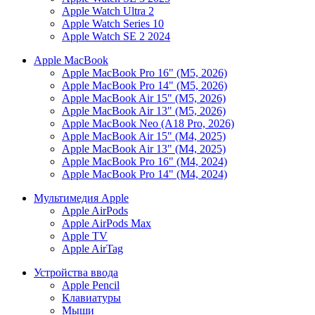
Apple Watch Ultra 2
Apple Watch Series 10
Apple Watch SE 2 2024
Apple MacBook
Apple MacBook Pro 16" (M5, 2026)
Apple MacBook Pro 14" (M5, 2026)
Apple MacBook Air 15" (M5, 2026)
Apple MacBook Air 13" (M5, 2026)
Apple MacBook Neo (A18 Pro, 2026)
Apple MacBook Air 15" (M4, 2025)
Apple MacBook Air 13" (M4, 2025)
Apple MacBook Pro 16" (M4, 2024)
Apple MacBook Pro 14" (M4, 2024)
Мультимедия Apple
Apple AirPods
Apple AirPods Max
Apple TV
Apple AirTag
Устройства ввода
Apple Pencil
Клавиатуры
Мыши