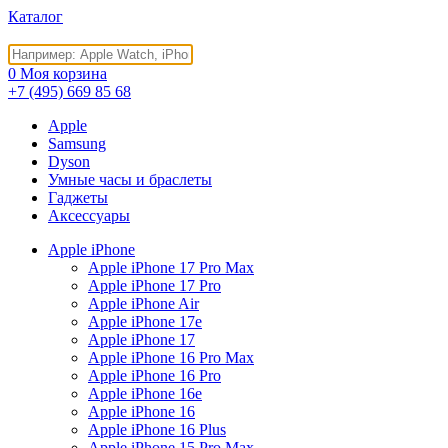
Каталог
0
Моя корзина
+7 (495)
669 85 68
Apple
Samsung
Dyson
Умные часы и браслеты
Гаджеты
Аксессуары
Apple iPhone
Apple iPhone 17 Pro Max
Apple iPhone 17 Pro
Apple iPhone Air
Apple iPhone 17e
Apple iPhone 17
Apple iPhone 16 Pro Max
Apple iPhone 16 Pro
Apple iPhone 16e
Apple iPhone 16
Apple iPhone 16 Plus
Apple iPhone 15 Pro Max