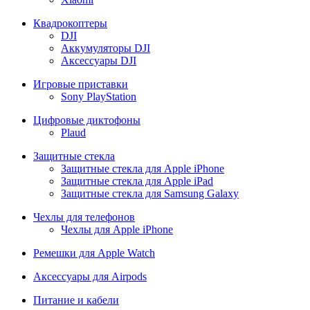
Квадрокоптеры
DJI
Аккумуляторы DJI
Аксессуары DJI
Игровые приставки
Sony PlayStation
Цифровые диктофоны
Plaud
Защитные стекла
Защитные стекла для Apple iPhone
Защитные стекла для Apple iPad
Защитные стекла для Samsung Galaxy
Чехлы для телефонов
Чехлы для Apple iPhone
Ремешки для Apple Watch
Аксессуары для Airpods
Питание и кабели