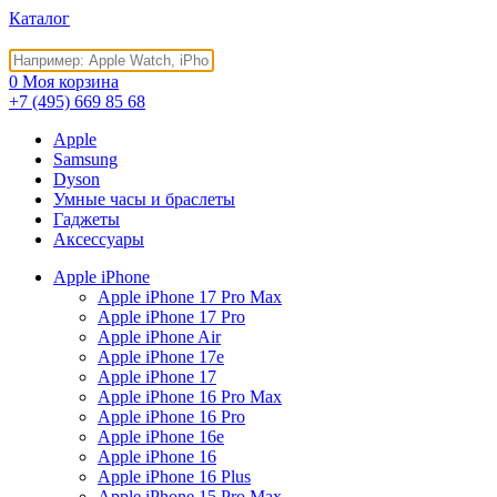
Каталог
0
Моя корзина
+7 (495)
669 85 68
Apple
Samsung
Dyson
Умные часы и браслеты
Гаджеты
Аксессуары
Apple iPhone
Apple iPhone 17 Pro Max
Apple iPhone 17 Pro
Apple iPhone Air
Apple iPhone 17e
Apple iPhone 17
Apple iPhone 16 Pro Max
Apple iPhone 16 Pro
Apple iPhone 16e
Apple iPhone 16
Apple iPhone 16 Plus
Apple iPhone 15 Pro Max