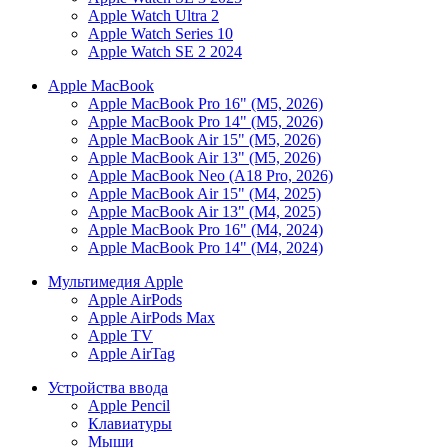
Apple Watch Ultra 2
Apple Watch Series 10
Apple Watch SE 2 2024
Apple MacBook
Apple MacBook Pro 16" (M5, 2026)
Apple MacBook Pro 14" (M5, 2026)
Apple MacBook Air 15" (M5, 2026)
Apple MacBook Air 13" (M5, 2026)
Apple MacBook Neo (A18 Pro, 2026)
Apple MacBook Air 15" (M4, 2025)
Apple MacBook Air 13" (M4, 2025)
Apple MacBook Pro 16" (M4, 2024)
Apple MacBook Pro 14" (M4, 2024)
Мультимедия Apple
Apple AirPods
Apple AirPods Max
Apple TV
Apple AirTag
Устройства ввода
Apple Pencil
Клавиатуры
Мыши