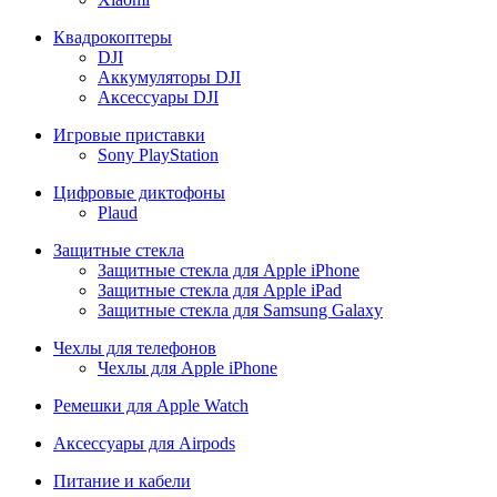
Квадрокоптеры
DJI
Аккумуляторы DJI
Аксессуары DJI
Игровые приставки
Sony PlayStation
Цифровые диктофоны
Plaud
Защитные стекла
Защитные стекла для Apple iPhone
Защитные стекла для Apple iPad
Защитные стекла для Samsung Galaxy
Чехлы для телефонов
Чехлы для Apple iPhone
Ремешки для Apple Watch
Аксессуары для Airpods
Питание и кабели