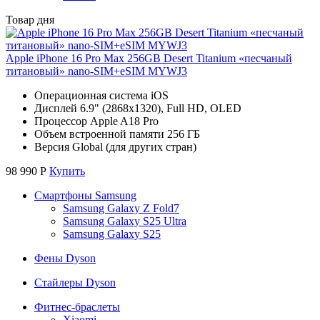
Товар дня
Apple iPhone 16 Pro Max 256GB Desert Titanium «песчаный
титановый» nano-SIM+eSIM MYWJ3
Операционная система iOS
Дисплей 6.9" (2868x1320), Full HD, OLED
Процессор Apple A18 Pro
Объем встроенной памяти 256 ГБ
Версия Global (для других стран)
98 990
Р
Купить
Смартфоны Samsung
Samsung Galaxy Z Fold7
Samsung Galaxy S25 Ultra
Samsung Galaxy S25
Фены Dyson
Стайлеры Dyson
Фитнес-браслеты
Xiaomi