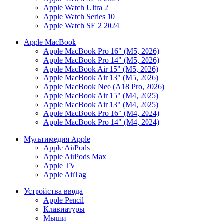
Apple Watch Ultra 2
Apple Watch Series 10
Apple Watch SE 2 2024
Apple MacBook
Apple MacBook Pro 16" (M5, 2026)
Apple MacBook Pro 14" (M5, 2026)
Apple MacBook Air 15" (M5, 2026)
Apple MacBook Air 13" (M5, 2026)
Apple MacBook Neo (A18 Pro, 2026)
Apple MacBook Air 15" (M4, 2025)
Apple MacBook Air 13" (M4, 2025)
Apple MacBook Pro 16" (M4, 2024)
Apple MacBook Pro 14" (M4, 2024)
Мультимедия Apple
Apple AirPods
Apple AirPods Max
Apple TV
Apple AirTag
Устройства ввода
Apple Pencil
Клавиатуры
Мыши