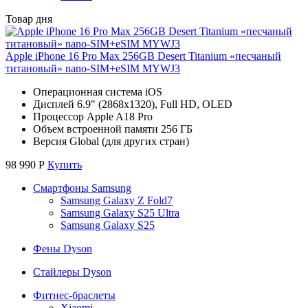
Товар дня
Apple iPhone 16 Pro Max 256GB Desert Titanium «песчаный
титановый» nano-SIM+eSIM MYWJ3
Операционная система iOS
Дисплей 6.9" (2868x1320), Full HD, OLED
Процессор Apple A18 Pro
Объем встроенной памяти 256 ГБ
Версия Global (для других стран)
98 990
Р
Купить
Смартфоны Samsung
Samsung Galaxy Z Fold7
Samsung Galaxy S25 Ultra
Samsung Galaxy S25
Фены Dyson
Стайлеры Dyson
Фитнес-браслеты
Xiaomi