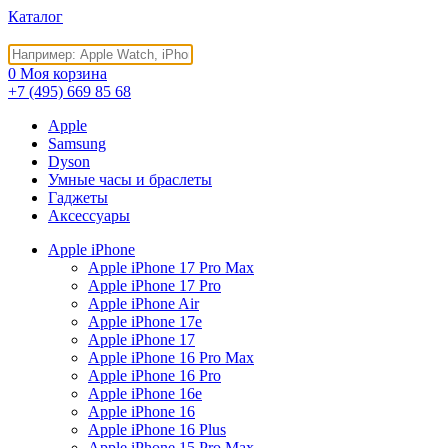
Каталог
0
Моя корзина
+7 (495)
669 85 68
Apple
Samsung
Dyson
Умные часы и браслеты
Гаджеты
Аксессуары
Apple iPhone
Apple iPhone 17 Pro Max
Apple iPhone 17 Pro
Apple iPhone Air
Apple iPhone 17e
Apple iPhone 17
Apple iPhone 16 Pro Max
Apple iPhone 16 Pro
Apple iPhone 16e
Apple iPhone 16
Apple iPhone 16 Plus
Apple iPhone 15 Pro Max