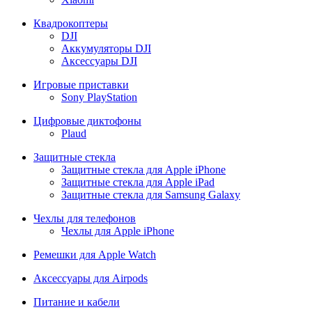
Квадрокоптеры
DJI
Аккумуляторы DJI
Аксессуары DJI
Игровые приставки
Sony PlayStation
Цифровые диктофоны
Plaud
Защитные стекла
Защитные стекла для Apple iPhone
Защитные стекла для Apple iPad
Защитные стекла для Samsung Galaxy
Чехлы для телефонов
Чехлы для Apple iPhone
Ремешки для Apple Watch
Аксессуары для Airpods
Питание и кабели