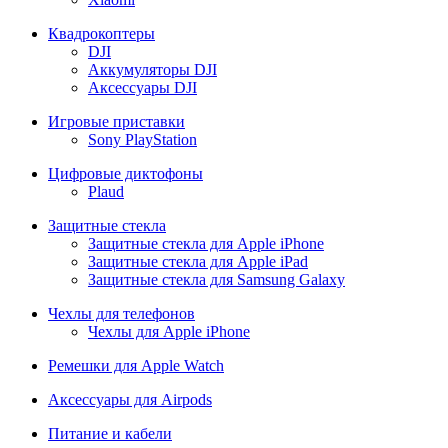
Квадрокоптеры
DJI
Аккумуляторы DJI
Аксессуары DJI
Игровые приставки
Sony PlayStation
Цифровые диктофоны
Plaud
Защитные стекла
Защитные стекла для Apple iPhone
Защитные стекла для Apple iPad
Защитные стекла для Samsung Galaxy
Чехлы для телефонов
Чехлы для Apple iPhone
Ремешки для Apple Watch
Аксессуары для Airpods
Питание и кабели