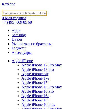
Каталог
0
Моя корзина
+7 (495)
669 85 68
Apple
Samsung
Dyson
Умные часы и браслеты
Гаджеты
Аксессуары
Apple iPhone
Apple iPhone 17 Pro Max
Apple iPhone 17 Pro
Apple iPhone Air
Apple iPhone 17e
Apple iPhone 17
Apple iPhone 16 Pro Max
Apple iPhone 16 Pro
Apple iPhone 16e
Apple iPhone 16
Apple iPhone 16 Plus
Apple iPhone 15 Pro Max