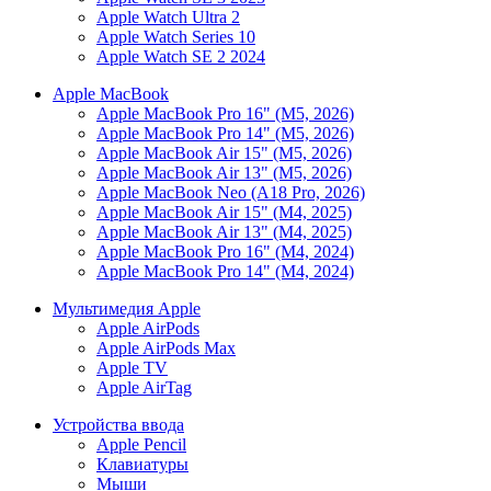
Apple Watch Ultra 2
Apple Watch Series 10
Apple Watch SE 2 2024
Apple MacBook
Apple MacBook Pro 16" (M5, 2026)
Apple MacBook Pro 14" (M5, 2026)
Apple MacBook Air 15" (M5, 2026)
Apple MacBook Air 13" (M5, 2026)
Apple MacBook Neo (A18 Pro, 2026)
Apple MacBook Air 15" (M4, 2025)
Apple MacBook Air 13" (M4, 2025)
Apple MacBook Pro 16" (M4, 2024)
Apple MacBook Pro 14" (M4, 2024)
Мультимедия Apple
Apple AirPods
Apple AirPods Max
Apple TV
Apple AirTag
Устройства ввода
Apple Pencil
Клавиатуры
Мыши