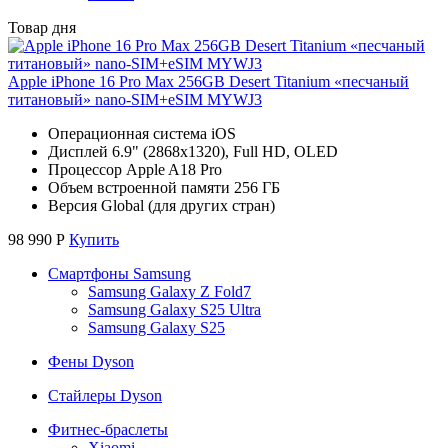
Товар дня
Apple iPhone 16 Pro Max 256GB Desert Titanium «песчаный
титановый» nano-SIM+eSIM MYWJ3
Операционная система iOS
Дисплей 6.9" (2868x1320), Full HD, OLED
Процессор Apple A18 Pro
Объем встроенной памяти 256 ГБ
Версия Global (для других стран)
98 990
Р
Купить
Смартфоны Samsung
Samsung Galaxy Z Fold7
Samsung Galaxy S25 Ultra
Samsung Galaxy S25
Фены Dyson
Стайлеры Dyson
Фитнес-браслеты
Xiaomi