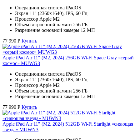
Операционная система iPadOS
Экран 11" (2360x1640), IPS, 60 Гц
Процессор Apple M2
Объем встроенной памяти 256 ГБ
Разрешение основной камеры 12 МП
77 990
Р
Купить
Apple iPad Air 11" (M2, 2024) 256GB Wi-Fi Space Gray «серый
космос» MUWG3
Операционная система iPadOS
Экран 11" (2360x1640), IPS, 60 Гц
Процессор Apple M2
Объем встроенной памяти 256 ГБ
Разрешение основной камеры 12 МП
77 990
Р
Купить
Apple iPad Air 11" (M2, 2024) 512GB Wi-Fi Starlight «сияющая
звезда» MUWN3