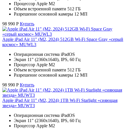
Процессор Apple M2
Объем встроенной памяти 512 ГБ
Разрешение основной камеры 12 МП
98 990
Р
Купить
Apple iPad Air 11" (M2, 2024) 512GB Wi-Fi Space Gray «серый
космос» MUWL3
Операционная система iPadOS
Экран 11" (2360x1640), IPS, 60 Гц
Процессор Apple M2
Объем встроенной памяти 512 ГБ
Разрешение основной камеры 12 МП
98 990
Р
Купить
Apple iPad Air 11" (M2, 2024) 1TB Wi-Fi Starlight «сияющая
звезда» MUWT3
Операционная система iPadOS
Экран 11" (2360x1640), IPS, 60 Гц
Процессор Apple M2