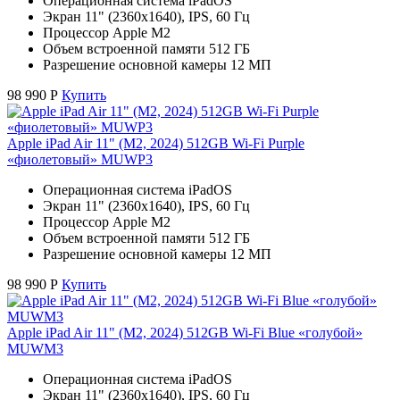
Операционная система iPadOS
Экран 11" (2360x1640), IPS, 60 Гц
Процессор Apple M2
Объем встроенной памяти 512 ГБ
Разрешение основной камеры 12 МП
98 990
Р
Купить
Apple iPad Air 11" (M2, 2024) 512GB Wi-Fi Purple
«фиолетовый» MUWP3
Операционная система iPadOS
Экран 11" (2360x1640), IPS, 60 Гц
Процессор Apple M2
Объем встроенной памяти 512 ГБ
Разрешение основной камеры 12 МП
98 990
Р
Купить
Apple iPad Air 11" (M2, 2024) 512GB Wi-Fi Blue «голубой»
MUWM3
Операционная система iPadOS
Экран 11" (2360x1640), IPS, 60 Гц