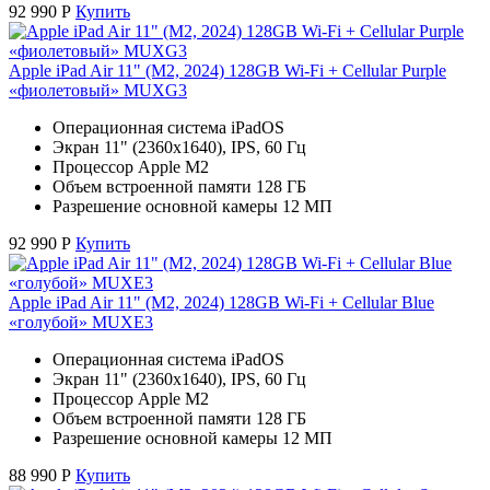
92 990
Р
Купить
Apple iPad Air 11" (M2, 2024) 128GB Wi-Fi + Cellular Purple
«фиолетовый» MUXG3
Операционная система iPadOS
Экран 11" (2360x1640), IPS, 60 Гц
Процессор Apple M2
Объем встроенной памяти 128 ГБ
Разрешение основной камеры 12 МП
92 990
Р
Купить
Apple iPad Air 11" (M2, 2024) 128GB Wi-Fi + Cellular Blue
«голубой» MUXE3
Операционная система iPadOS
Экран 11" (2360x1640), IPS, 60 Гц
Процессор Apple M2
Объем встроенной памяти 128 ГБ
Разрешение основной камеры 12 МП
88 990
Р
Купить