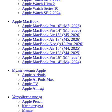
Apple Watch Ultra 2
Apple Watch Series 10
Apple Watch SE 2 2024
Apple MacBook
Apple MacBook Pro 16" (M5, 2026)
Apple MacBook Pro 14" (M5, 2026)
Apple MacBook Air 15" (M5, 2026)
Apple MacBook Air 13" (M5, 2026)
Apple MacBook Neo (A18 Pro, 2026)
Apple MacBook Air 15" (M4, 2025)
Apple MacBook Air 13" (M4, 2025)
Apple MacBook Pro 16" (M4, 2024)
Apple MacBook Pro 14" (M4, 2024)
Мультимедия Apple
Apple AirPods
Apple AirPods Max
Apple TV
Apple AirTag
Устройства ввода
Apple Pencil
Клавиатуры
Мыши