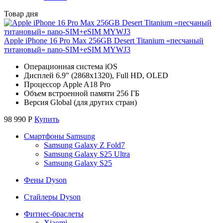
Товар дня
Apple iPhone 16 Pro Max 256GB Desert Titanium «песчаный
титановый» nano-SIM+eSIM MYWJ3
Операционная система iOS
Дисплей 6.9" (2868x1320), Full HD, OLED
Процессор Apple A18 Pro
Объем встроенной памяти 256 ГБ
Версия Global (для других стран)
98 990
Р
Купить
Смартфоны Samsung
Samsung Galaxy Z Fold7
Samsung Galaxy S25 Ultra
Samsung Galaxy S25
Фены Dyson
Стайлеры Dyson
Фитнес-браслеты
Xiaomi