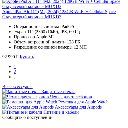
Apple iPad Air 11" (M2, 2024) 128GB Wi-Fi + Cellular Space
Gray «серый космос» MUXD3
Операционная система iPadOS
Экран 11" (2360x1640), IPS, 60 Гц
Процессор Apple M2
Объем встроенной памяти 128 ГБ
Разрешение основной камеры 12 МП
92 990
Р
Купить
1
2
Все аксессуары
Защитные стекла
Чехлы для телефонов
Ремешки для Apple Watch
Аксессуары для Airpods
Питание и кабели
Сообщить о поступлении