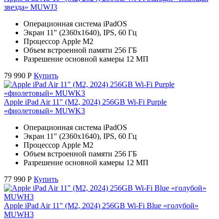
звезда» MUWJ3
Операционная система iPadOS
Экран 11" (2360x1640), IPS, 60 Гц
Процессор Apple M2
Объем встроенной памяти 256 ГБ
Разрешение основной камеры 12 МП
79 990
Р
Купить
Apple iPad Air 11" (M2, 2024) 256GB Wi-Fi Purple
«фиолетовый» MUWK3
Операционная система iPadOS
Экран 11" (2360x1640), IPS, 60 Гц
Процессор Apple M2
Объем встроенной памяти 256 ГБ
Разрешение основной камеры 12 МП
77 990
Р
Купить
Apple iPad Air 11" (M2, 2024) 256GB Wi-Fi Blue «голубой»
MUWH3