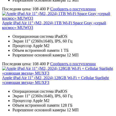
Разрешение основной камеры 12 МП
Последняя цена:
108 400
Р
Сообщить о поступлении
Apple iPad Air 11" (M2, 2024) 1TB Wi-Fi Space Gray «серый
космос» MUWQ3
Операционная система iPadOS
Экран 11" (2360x1640), IPS, 60 Гц
Процессор Apple M2
Объем встроенной памяти 1 ТБ
Разрешение основной камеры 12 МП
Последняя цена:
108 400
Р
Сообщить о поступлении
Apple iPad Air 11" (M2, 2024) 128GB Wi-Fi + Cellular Starlight
«сияющая звезда» MUXF3
Операционная система iPadOS
Экран 11" (2360x1640), IPS, 60 Гц
Процессор Apple M2
Объем встроенной памяти 128 ГБ
Разрешение основной камеры 12 МП