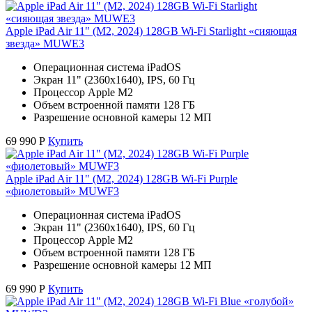
Apple iPad Air 11" (M2, 2024) 128GB Wi-Fi Starlight «сияющая
звезда» MUWE3
Операционная система iPadOS
Экран 11" (2360x1640), IPS, 60 Гц
Процессор Apple M2
Объем встроенной памяти 128 ГБ
Разрешение основной камеры 12 МП
69 990
Р
Купить
Apple iPad Air 11" (M2, 2024) 128GB Wi-Fi Purple
«фиолетовый» MUWF3
Операционная система iPadOS
Экран 11" (2360x1640), IPS, 60 Гц
Процессор Apple M2
Объем встроенной памяти 128 ГБ
Разрешение основной камеры 12 МП
69 990
Р
Купить