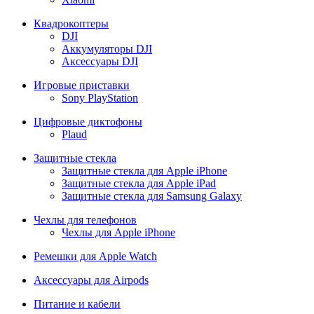
Квадрокоптеры
DJI
Аккумуляторы DJI
Аксессуары DJI
Игровые приставки
Sony PlayStation
Цифровые диктофоны
Plaud
Защитные стекла
Защитные стекла для Apple iPhone
Защитные стекла для Apple iPad
Защитные стекла для Samsung Galaxy
Чехлы для телефонов
Чехлы для Apple iPhone
Ремешки для Apple Watch
Аксессуары для Airpods
Питание и кабели