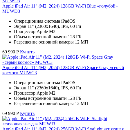
Apple iPad Air 11" (M2, 2024) 128GB Wi-Fi Blue «голубой»
MUWD3
Операционная система iPadOS
Экран 11" (2360x1640), IPS, 60 Гц
Процессор Apple M2
Объем встроенной памяти 128 ГБ
Разрешение основной камеры 12 МП
69 990
Р
Купить
Apple iPad Air 11" (M2, 2024) 128GB Wi-Fi Space Gray «серый
космос» MUWC3
Операционная система iPadOS
Экран 11" (2360x1640), IPS, 60 Гц
Процессор Apple M2
Объем встроенной памяти 128 ГБ
Разрешение основной камеры 12 МП
69 990
Р
Купить
Apple iPad Air 11" (M2, 2024) 256GB Wi-Fi Starlight «сияющая