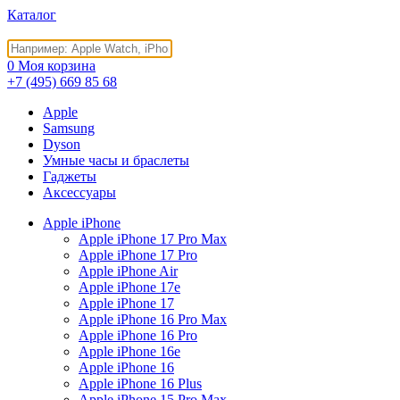
Каталог
0
Моя корзина
+7 (495)
669 85 68
Apple
Samsung
Dyson
Умные часы и браслеты
Гаджеты
Аксессуары
Apple iPhone
Apple iPhone 17 Pro Max
Apple iPhone 17 Pro
Apple iPhone Air
Apple iPhone 17e
Apple iPhone 17
Apple iPhone 16 Pro Max
Apple iPhone 16 Pro
Apple iPhone 16e
Apple iPhone 16
Apple iPhone 16 Plus
Apple iPhone 15 Pro Max