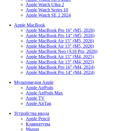
Apple Watch Ultra 2
Apple Watch Series 10
Apple Watch SE 2 2024
Apple MacBook
Apple MacBook Pro 16" (M5, 2026)
Apple MacBook Pro 14" (M5, 2026)
Apple MacBook Air 15" (M5, 2026)
Apple MacBook Air 13" (M5, 2026)
Apple MacBook Neo (A18 Pro, 2026)
Apple MacBook Air 15" (M4, 2025)
Apple MacBook Air 13" (M4, 2025)
Apple MacBook Pro 16" (M4, 2024)
Apple MacBook Pro 14" (M4, 2024)
Мультимедия Apple
Apple AirPods
Apple AirPods Max
Apple TV
Apple AirTag
Устройства ввода
Apple Pencil
Клавиатуры
Мыши