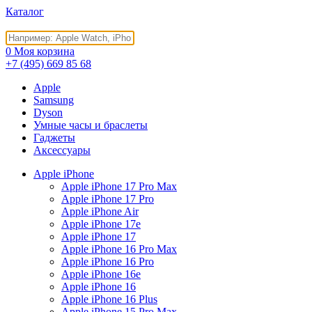
Каталог
0
Моя корзина
+7 (495)
669 85 68
Apple
Samsung
Dyson
Умные часы и браслеты
Гаджеты
Аксессуары
Apple iPhone
Apple iPhone 17 Pro Max
Apple iPhone 17 Pro
Apple iPhone Air
Apple iPhone 17e
Apple iPhone 17
Apple iPhone 16 Pro Max
Apple iPhone 16 Pro
Apple iPhone 16e
Apple iPhone 16
Apple iPhone 16 Plus
Apple iPhone 15 Pro Max