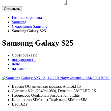
Главная страница
Samsung
Смартфоны Samsung
Samsung Galaxy S25
Samsung Galaxy S25
Сортировка по:
популярности
цене
названию
Версия ОС на начало продаж Android 15
Дисплей 6.2" (2340×1080), Dynamic AMOLED 2X
Процессор Qualcomm Snapdragon 8 Elite
Количество SIM-карт Dual: nano SIM + eSIM
Вес 162 г