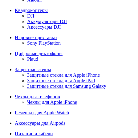
Квадрокоптеры
DJI
Аккумуляторы DJI
Аксессуары DJI
Игровые приставки
Sony PlayStation
Цифровые диктофоны
Plaud
Защитные стекла
Защитные стекла для Apple iPhone
Защитные стекла для Apple iPad
Защитные стекла для Samsung Galaxy
Чехлы для телефонов
Чехлы для Apple iPhone
Ремешки для Apple Watch
Аксессуары для Airpods
Питание и кабели