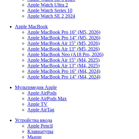
Apple Watch Ultra 2
Apple Watch Series 10
Apple Watch SE 2 2024
Apple MacBook
Apple MacBook Pro 16" (M5, 2026)
Apple MacBook Pro 14" (M5, 2026)
Apple MacBook Air 15" (M5, 2026)
Apple MacBook Air 13" (M5, 2026)
Apple MacBook Neo (A18 Pro, 2026)
Apple MacBook Air 15" (M4, 2025)
Apple MacBook Air 13" (M4, 2025)
Apple MacBook Pro 16" (M4, 2024)
Apple MacBook Pro 14" (M4, 2024)
Мультимедия Apple
Apple AirPods
Apple AirPods Max
Apple TV
Apple AirTag
Устройства ввода
Apple Pencil
Клавиатуры
Мыши