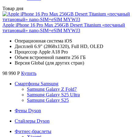
Товар дня
Apple iPhone 16 Pro Max 256GB Desert Titanium «песчаный
титановый» nano-SIM+eSIM MYWJ3
Операционная система iOS
Дисплей 6.9" (2868x1320), Full HD, OLED
Процессор Apple A18 Pro
Объем встроенной памяти 256 ГБ
Версия Global (для других стран)
98 990
Р
Купить
Смартфоны Samsung
Samsung Galaxy Z Fold7
Samsung Galaxy S25 Ultra
Samsung Galaxy S25
Фены Dyson
Стайлеры Dyson
Фитнес-браслеты
Xiaomi