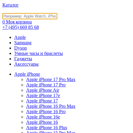
Каталог
0
Моя корзина
+7 (495)
669 85 68
Apple
Samsung
Dyson
Умные часы и браслеты
Гаджеты
Аксессуары
Apple iPhone
Apple iPhone 17 Pro Max
Apple iPhone 17 Pro
Apple iPhone Air
Apple iPhone 17e
Apple iPhone 17
Apple iPhone 16 Pro Max
Apple iPhone 16 Pro
Apple iPhone 16e
Apple iPhone 16
Apple iPhone 16 Plus
Apple iPhone 15 Pro Max