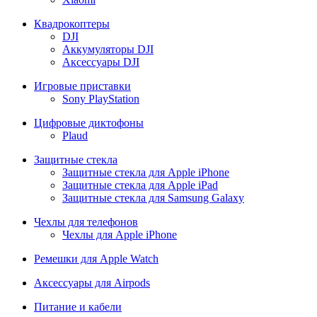
Квадрокоптеры
DJI
Аккумуляторы DJI
Аксессуары DJI
Игровые приставки
Sony PlayStation
Цифровые диктофоны
Plaud
Защитные стекла
Защитные стекла для Apple iPhone
Защитные стекла для Apple iPad
Защитные стекла для Samsung Galaxy
Чехлы для телефонов
Чехлы для Apple iPhone
Ремешки для Apple Watch
Аксессуары для Airpods
Питание и кабели