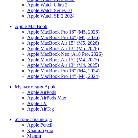
Apple Watch Ultra 2
Apple Watch Series 10
Apple Watch SE 2 2024
Apple MacBook
Apple MacBook Pro 16" (M5, 2026)
Apple MacBook Pro 14" (M5, 2026)
Apple MacBook Air 15" (M5, 2026)
Apple MacBook Air 13" (M5, 2026)
Apple MacBook Neo (A18 Pro, 2026)
Apple MacBook Air 15" (M4, 2025)
Apple MacBook Air 13" (M4, 2025)
Apple MacBook Pro 16" (M4, 2024)
Apple MacBook Pro 14" (M4, 2024)
Мультимедия Apple
Apple AirPods
Apple AirPods Max
Apple TV
Apple AirTag
Устройства ввода
Apple Pencil
Клавиатуры
Мыши