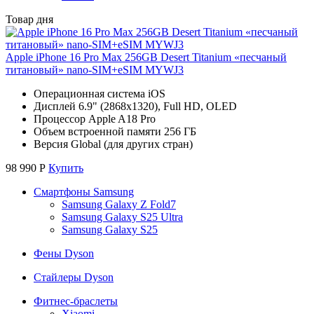
Товар дня
Apple iPhone 16 Pro Max 256GB Desert Titanium «песчаный
титановый» nano-SIM+eSIM MYWJ3
Операционная система iOS
Дисплей 6.9" (2868x1320), Full HD, OLED
Процессор Apple A18 Pro
Объем встроенной памяти 256 ГБ
Версия Global (для других стран)
98 990
Р
Купить
Смартфоны Samsung
Samsung Galaxy Z Fold7
Samsung Galaxy S25 Ultra
Samsung Galaxy S25
Фены Dyson
Стайлеры Dyson
Фитнес-браслеты
Xiaomi