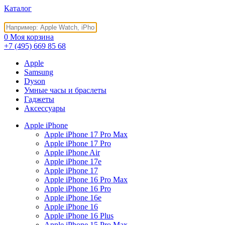
Каталог
0
Моя корзина
+7 (495)
669 85 68
Apple
Samsung
Dyson
Умные часы и браслеты
Гаджеты
Аксессуары
Apple iPhone
Apple iPhone 17 Pro Max
Apple iPhone 17 Pro
Apple iPhone Air
Apple iPhone 17e
Apple iPhone 17
Apple iPhone 16 Pro Max
Apple iPhone 16 Pro
Apple iPhone 16e
Apple iPhone 16
Apple iPhone 16 Plus
Apple iPhone 15 Pro Max