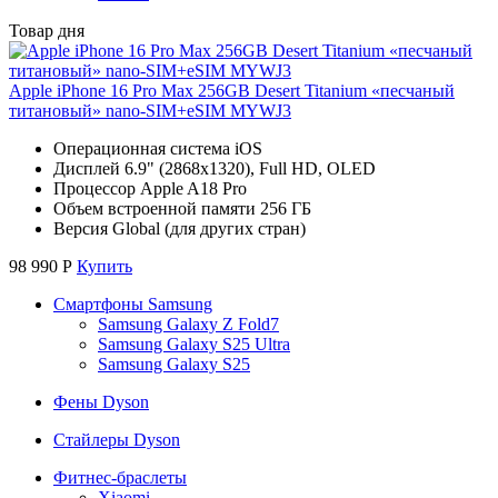
Товар дня
Apple iPhone 16 Pro Max 256GB Desert Titanium «песчаный
титановый» nano-SIM+eSIM MYWJ3
Операционная система iOS
Дисплей 6.9" (2868x1320), Full HD, OLED
Процессор Apple A18 Pro
Объем встроенной памяти 256 ГБ
Версия Global (для других стран)
98 990
Р
Купить
Смартфоны Samsung
Samsung Galaxy Z Fold7
Samsung Galaxy S25 Ultra
Samsung Galaxy S25
Фены Dyson
Стайлеры Dyson
Фитнес-браслеты
Xiaomi