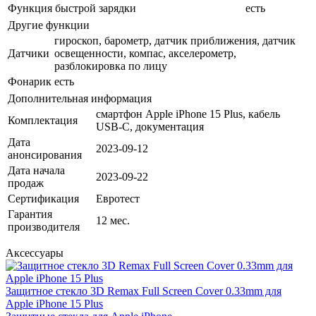
Функция быстрой зарядки
есть
Другие функции
гироскоп, барометр, датчик приближения, датчик
Датчики
освещенности, компас, акселерометр,
разблокировка по лицу
Фонарик
есть
Дополнительная информация
смартфон Apple iPhone 15 Plus, кабель
Комплектация
USB-C, документация
Дата
2023-09-12
анонсирования
Дата начала
2023-09-22
продаж
Сертификация
Евротест
Гарантия
12 мес.
производителя
Аксессуары
Защитное стекло 3D Remax Full Screen Cover 0.33mm для
Apple iPhone 15 Plus