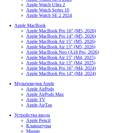
Apple Watch Ultra 2
Apple Watch Series 10
Apple Watch SE 2 2024
Apple MacBook
Apple MacBook Pro 16" (M5, 2026)
Apple MacBook Pro 14" (M5, 2026)
Apple MacBook Air 15" (M5, 2026)
Apple MacBook Air 13" (M5, 2026)
Apple MacBook Neo (A18 Pro, 2026)
Apple MacBook Air 15" (M4, 2025)
Apple MacBook Air 13" (M4, 2025)
Apple MacBook Pro 16" (M4, 2024)
Apple MacBook Pro 14" (M4, 2024)
Мультимедия Apple
Apple AirPods
Apple AirPods Max
Apple TV
Apple AirTag
Устройства ввода
Apple Pencil
Клавиатуры
Мыши