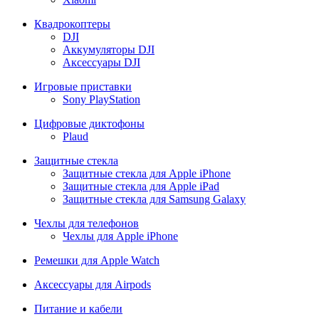
Квадрокоптеры
DJI
Аккумуляторы DJI
Аксессуары DJI
Игровые приставки
Sony PlayStation
Цифровые диктофоны
Plaud
Защитные стекла
Защитные стекла для Apple iPhone
Защитные стекла для Apple iPad
Защитные стекла для Samsung Galaxy
Чехлы для телефонов
Чехлы для Apple iPhone
Ремешки для Apple Watch
Аксессуары для Airpods
Питание и кабели