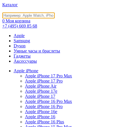
Каталог
0
Моя корзина
+7 (495)
669 85 68
Apple
Samsung
Dyson
Умные часы и браслеты
Гаджеты
Аксессуары
Apple iPhone
Apple iPhone 17 Pro Max
Apple iPhone 17 Pro
Apple iPhone Air
Apple iPhone 17e
Apple iPhone 17
Apple iPhone 16 Pro Max
Apple iPhone 16 Pro
Apple iPhone 16e
Apple iPhone 16
Apple iPhone 16 Plus
Apple iPhone 15 Pro Max