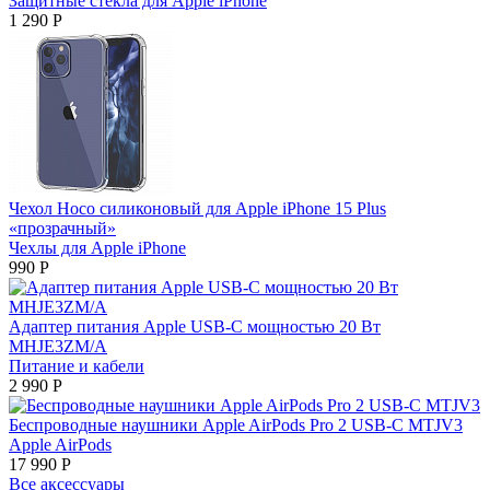
Защитные стекла для Apple iPhone
1 290
Р
Чехол Hoco силиконовый для Apple iPhone 15 Plus
«прозрачный»
Чехлы для Apple iPhone
990
Р
Адаптер питания Apple USB‑C мощностью 20 Вт
MHJE3ZM/A
Питание и кабели
2 990
Р
Беспроводные наушники Apple AirPods Pro 2 USB-C MTJV3
Apple AirPods
17 990
Р
Все аксессуары