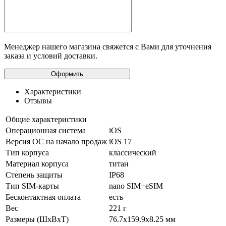
Менеджер нашего магазина свяжется с Вами для уточнения
заказа и условий доставки.
Характеристики
Отзывы
Общие характеристики
Операционная система
iOS
Версия ОС на начало продаж
iOS 17
Тип корпуса
классический
Материал корпуса
титан
Степень защиты
IP68
Тип SIM-карты
nano SIM+eSIM
Бесконтактная оплата
есть
Вес
221 г
Размеры (ШxВxТ)
76.7x159.9x8.25 мм