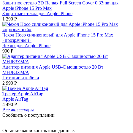
Защитное стекло 3D Remax Full Screen Cover 0.33mm для
Apple iPhone 15 Pro Max
Защитные стекла для Apple iPhone
1 290
Р
Чехол Hoco силиконовый для Apple iPhone 15 Pro Max
«прозрачный»
Чехлы для Apple iPhone
990
Р
Адаптер питания Apple USB‑C мощностью 20 Вт
MHJE3ZM/A
Питание и кабели
2 990
Р
Трекер Apple AirTag
Apple AirTag
4 490
Р
Все аксессуары
Сообщить о поступлении
Оставьте ваши контактные данные.