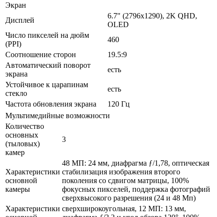
Экран
6.7" (2796x1290), 2K QHD,
Дисплей
OLED
Число пикселей на дюйм
460
(PPI)
Соотношение сторон
19.5:9
Автоматический поворот
есть
экрана
Устойчивое к царапинам
есть
стекло
Частота обновления экрана
120 Гц
Мультимедийные возможности
Количество
основных
3
(тыловых)
камер
48 МП: 24 мм, диафрагма ƒ/1,78, оптическая
Характеристики
стабилизация изображения второго
основной
поколения со сдвигом матрицы, 100%
камеры
фокусных пикселей, поддержка фотографий
сверхвысокого разрешения (24 и 48 Мп)
Характеристики
сверхширокоугольная, 12 МП: 13 мм,