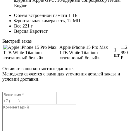
ядерный Apple GPU; 16-ядерный сопроцессор Neural
Engine
Объем встроенной памяти 1 ТБ
Фронтальная камера есть, 12 МП
Вес 221 г
Версия Евротест
Быстрый заказ
Apple iPhone 15 Pro Max
112
1
1TB White Titanium
990
шт
«титановый белый»
Р
Оставьте ваши контактные данные.
Менеджер свяжется с вами для уточнения деталей заказа и
условий доставки.