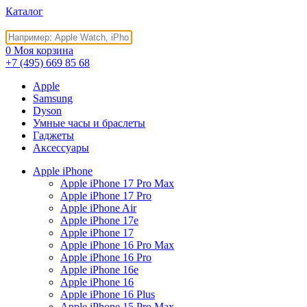
Каталог
0
Моя корзина
+7 (495)
669 85 68
Apple
Samsung
Dyson
Умные часы и браслеты
Гаджеты
Аксессуары
Apple iPhone
Apple iPhone 17 Pro Max
Apple iPhone 17 Pro
Apple iPhone Air
Apple iPhone 17e
Apple iPhone 17
Apple iPhone 16 Pro Max
Apple iPhone 16 Pro
Apple iPhone 16e
Apple iPhone 16
Apple iPhone 16 Plus
Apple iPhone 15 Pro Max