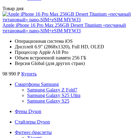
Товар дня
Apple iPhone 16 Pro Max 256GB Desert Titanium «песчаный
титановый» nano-SIM+eSIM MYWJ3
Операционная система iOS
Дисплей 6.9" (2868x1320), Full HD, OLED
Процессор Apple A18 Pro
Объем встроенной памяти 256 ГБ
Версия Global (для других стран)
98 990
Р
Купить
Смартфоны Samsung
Samsung Galaxy Z Fold7
Samsung Galaxy S25 Ultra
Samsung Galaxy S25
Фены Dyson
Стайлеры Dyson
Фитнес-браслеты
Xiaomi