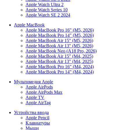
Apple Watch Ultra 2
Apple Watch Series 10
Apple Watch SE 2 2024
Apple MacBook
Apple MacBook Pro 16" (M5, 2026)
Apple MacBook Pro 14" (M5, 2026)
Apple MacBook Air 15" (M5, 2026)
Apple MacBook Air 13" (M5, 2026)
Apple MacBook Neo (A18 Pro, 2026)
Apple MacBook Air 15" (M4, 2025)
Apple MacBook Air 13" (M4, 2025)
Apple MacBook Pro 16" (M4, 2024)
Apple MacBook Pro 14" (M4, 2024)
Мультимедия Apple
Apple AirPods
Apple AirPods Max
Apple TV
Apple AirTag
Устройства ввода
Apple Pencil
Клавиатуры
Мыши