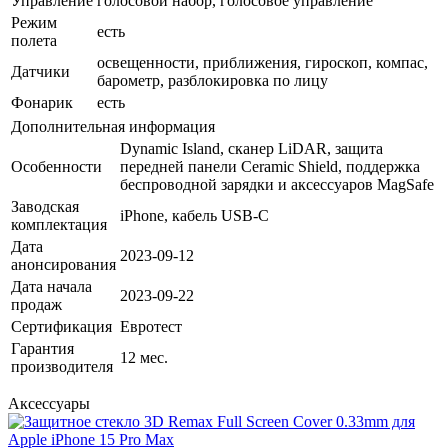
Управление
голосовой набор, голосовое управление
Режим
есть
полета
освещенности, приближения, гироскоп, компас,
Датчики
барометр, разблокировка по лицу
Фонарик
есть
Дополнительная информация
Dynamic Island, сканер LiDAR, защита
Особенности
передней панели Ceramic Shield, поддержка
беспроводной зарядки и аксессуаров MagSafe
Заводская
iPhone, кабель USB-C
комплектация
Дата
2023-09-12
анонсирования
Дата начала
2023-09-22
продаж
Сертификация
Евротест
Гарантия
12 мес.
производителя
Аксессуары