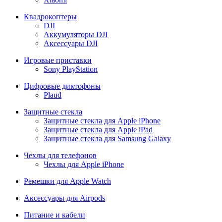
Квадрокоптеры
DJI
Аккумуляторы DJI
Аксессуары DJI
Игровые приставки
Sony PlayStation
Цифровые диктофоны
Plaud
Защитные стекла
Защитные стекла для Apple iPhone
Защитные стекла для Apple iPad
Защитные стекла для Samsung Galaxy
Чехлы для телефонов
Чехлы для Apple iPhone
Ремешки для Apple Watch
Аксессуары для Airpods
Питание и кабели