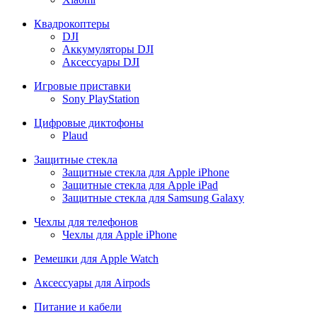
Квадрокоптеры
DJI
Аккумуляторы DJI
Аксессуары DJI
Игровые приставки
Sony PlayStation
Цифровые диктофоны
Plaud
Защитные стекла
Защитные стекла для Apple iPhone
Защитные стекла для Apple iPad
Защитные стекла для Samsung Galaxy
Чехлы для телефонов
Чехлы для Apple iPhone
Ремешки для Apple Watch
Аксессуары для Airpods
Питание и кабели