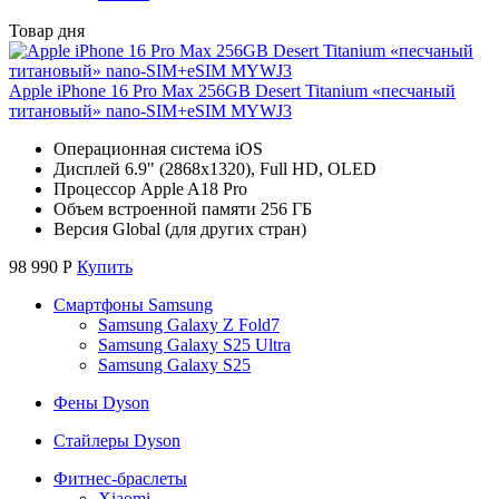
Товар дня
Apple iPhone 16 Pro Max 256GB Desert Titanium «песчаный
титановый» nano-SIM+eSIM MYWJ3
Операционная система iOS
Дисплей 6.9" (2868x1320), Full HD, OLED
Процессор Apple A18 Pro
Объем встроенной памяти 256 ГБ
Версия Global (для других стран)
98 990
Р
Купить
Смартфоны Samsung
Samsung Galaxy Z Fold7
Samsung Galaxy S25 Ultra
Samsung Galaxy S25
Фены Dyson
Стайлеры Dyson
Фитнес-браслеты
Xiaomi