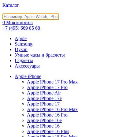
Каталог
0
Моя корзина
+7 (495)
669 85 68
Apple
Samsung
Dyson
Умные часы и браслеты
Гаджеты
Аксессуары
Apple iPhone
Apple iPhone 17 Pro Max
Apple iPhone 17 Pro
Apple iPhone Air
Apple iPhone 17e
Apple iPhone 17
Apple iPhone 16 Pro Max
Apple iPhone 16 Pro
Apple iPhone 16e
Apple iPhone 16
Apple iPhone 16 Plus
Apple iPhone 15 Pro Max