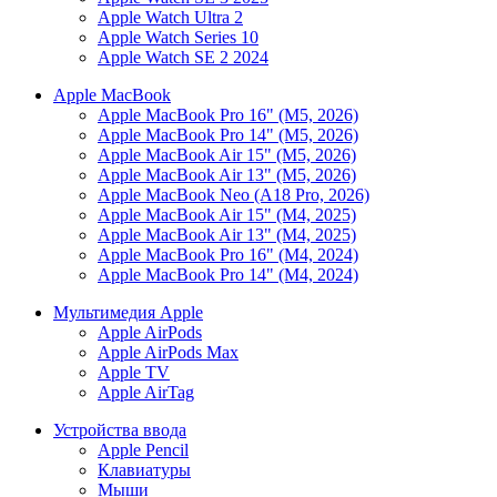
Apple Watch Ultra 2
Apple Watch Series 10
Apple Watch SE 2 2024
Apple MacBook
Apple MacBook Pro 16" (M5, 2026)
Apple MacBook Pro 14" (M5, 2026)
Apple MacBook Air 15" (M5, 2026)
Apple MacBook Air 13" (M5, 2026)
Apple MacBook Neo (A18 Pro, 2026)
Apple MacBook Air 15" (M4, 2025)
Apple MacBook Air 13" (M4, 2025)
Apple MacBook Pro 16" (M4, 2024)
Apple MacBook Pro 14" (M4, 2024)
Мультимедия Apple
Apple AirPods
Apple AirPods Max
Apple TV
Apple AirTag
Устройства ввода
Apple Pencil
Клавиатуры
Мыши