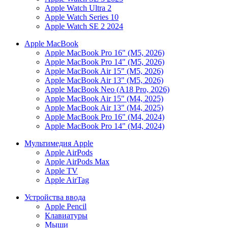
Apple Watch Ultra 2
Apple Watch Series 10
Apple Watch SE 2 2024
Apple MacBook
Apple MacBook Pro 16" (M5, 2026)
Apple MacBook Pro 14" (M5, 2026)
Apple MacBook Air 15" (M5, 2026)
Apple MacBook Air 13" (M5, 2026)
Apple MacBook Neo (A18 Pro, 2026)
Apple MacBook Air 15" (M4, 2025)
Apple MacBook Air 13" (M4, 2025)
Apple MacBook Pro 16" (M4, 2024)
Apple MacBook Pro 14" (M4, 2024)
Мультимедия Apple
Apple AirPods
Apple AirPods Max
Apple TV
Apple AirTag
Устройства ввода
Apple Pencil
Клавиатуры
Мыши