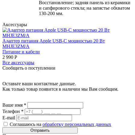
Восстановление; задняя панель из керамики
и сапфирового стекла; на запястье обхватом
130‑200 мм.
Аксессуары
Адаптер питания Apple USB‑C мощностью 20 Вт
MHJE3ZM/A
Питание и кабели
2 990
Р
Все аксессуары
Сообщить о поступлении
Оставьте ваши контактные данные.
Как только товар появится в наличии мы Вам сообщим.
Ваше имя
*
Телефон
*
E-mail
Соглашаюсь на
обработку персональных данных