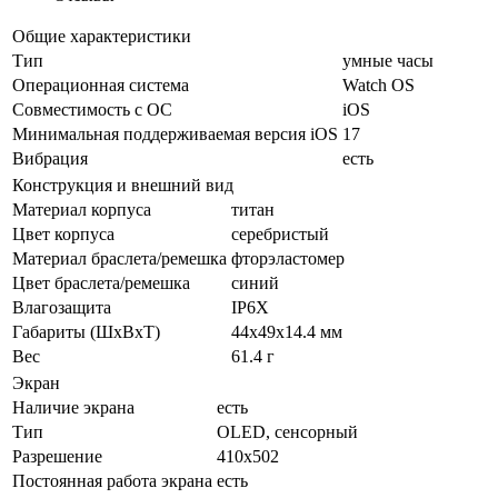
Общие характеристики
Тип
умные часы
Операционная система
Watch OS
Совместимость с ОС
iOS
Минимальная поддерживаемая версия iOS
17
Вибрация
есть
Конструкция и внешний вид
Материал корпуса
титан
Цвет корпуса
серебристый
Материал браслета/ремешка
фторэластомер
Цвет браслета/ремешка
синий
Влагозащита
IP6X
Габариты (ШхВхТ)
44x49x14.4 мм
Вес
61.4 г
Экран
Наличие экрана
есть
Тип
OLED, сенсорный
Разрешение
410x502
Постоянная работа экрана
есть