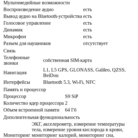
Мультимедийные возможности
Воспроизведение аудио
есть
Вывод аудио на Bluetooth-устройства
есть
Голосовое управление
есть
Динамик
есть
Микрофон
есть
Разъем для наушников
отсутствует
Связь
Телефонные
собственная SIM-карта
звонки
L1, L5 GPS, GLONASS, Galileo, QZSS,
Навигация
BeiDou
Интерфейсы
Bluetooth 5.3, Wi-Fi, NFC
Память и процессор
Процессор
S9 SiP
Количество ядер процессора
2
Объем встроенной памяти
64 Гб
Дополнительная функциональность
ЭКГ, акселерометр, измерение температуры
тела, измерение уровня кислорода в крови,
Мониторинг
мониторинг калорий, мониторинг сна,