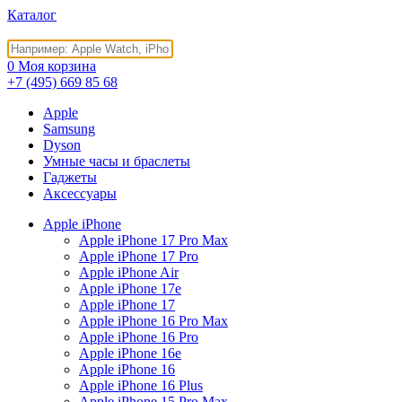
Каталог
0
Моя корзина
+7 (495)
669 85 68
Apple
Samsung
Dyson
Умные часы и браслеты
Гаджеты
Аксессуары
Apple iPhone
Apple iPhone 17 Pro Max
Apple iPhone 17 Pro
Apple iPhone Air
Apple iPhone 17e
Apple iPhone 17
Apple iPhone 16 Pro Max
Apple iPhone 16 Pro
Apple iPhone 16e
Apple iPhone 16
Apple iPhone 16 Plus
Apple iPhone 15 Pro Max