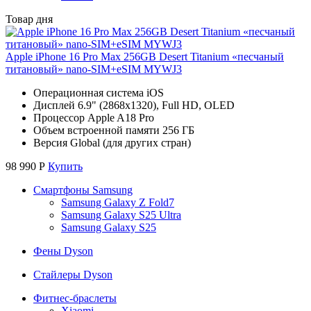
Товар дня
Apple iPhone 16 Pro Max 256GB Desert Titanium «песчаный
титановый» nano-SIM+eSIM MYWJ3
Операционная система iOS
Дисплей 6.9" (2868x1320), Full HD, OLED
Процессор Apple A18 Pro
Объем встроенной памяти 256 ГБ
Версия Global (для других стран)
98 990
Р
Купить
Смартфоны Samsung
Samsung Galaxy Z Fold7
Samsung Galaxy S25 Ultra
Samsung Galaxy S25
Фены Dyson
Стайлеры Dyson
Фитнес-браслеты
Xiaomi