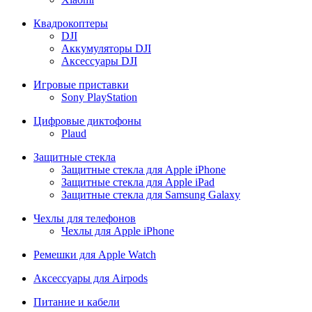
Квадрокоптеры
DJI
Аккумуляторы DJI
Аксессуары DJI
Игровые приставки
Sony PlayStation
Цифровые диктофоны
Plaud
Защитные стекла
Защитные стекла для Apple iPhone
Защитные стекла для Apple iPad
Защитные стекла для Samsung Galaxy
Чехлы для телефонов
Чехлы для Apple iPhone
Ремешки для Apple Watch
Аксессуары для Airpods
Питание и кабели